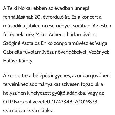
A Telki Nőikar ebben az évadban ünnepli
fennállásának 20. évfordulóját. Ez a koncert a
második a jubileumi események sorában. Az esten
fellépnek még Mikus Adrienn hárfaművész,
Szöginé Asztalos Enikő zongoraművész és Varga
Gabriella fuvolaművész növendékeivel. Vezényel:
Halász Károly.
A koncertre a belépés ingyenes, azonban jövőbeni
terveinkhez adományaikat szívesen fogadjuk a
helyszínen kihelyezett gyűjtőládánkba, vagy az
OTP Banknál vezetett 11742348-20019873
számú bankszámlánkra.