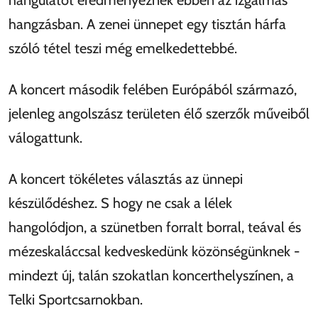
hangzásban. A zenei ünnepet egy tisztán hárfa
szóló tétel teszi még emelkedettebbé.
A koncert második felében Európából származó,
jelenleg angolszász területen élő szerzők műveiből
válogattunk.
A koncert tökéletes választás az ünnepi
készülődéshez. S hogy ne csak a lélek
hangolódjon, a szünetben forralt borral, teával és
mézeskaláccsal kedveskedünk közönségünknek -
mindezt új, talán szokatlan koncerthelyszínen, a
Telki Sportcsarnokban.