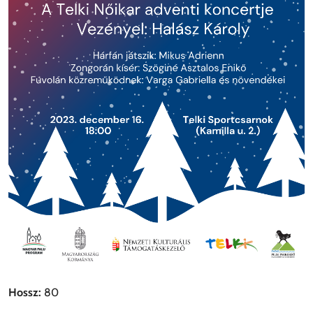
Hossz:
80